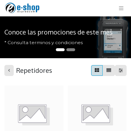
Conoce las promociones de este mes
* Consulta terminos y condiciones
Repetidores