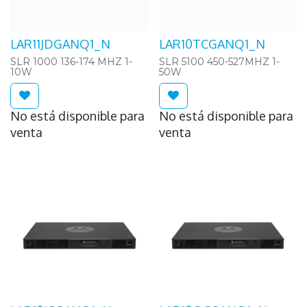
LAR11JDGANQ1_N
LAR10TCGANQ1_N
SLR 1000 136-174 MHZ 1-
SLR 5100 450-527MHZ 1-
10W
50W
No está disponible para
No está disponible para
venta
venta