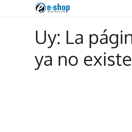
Uy: La págin
ya no existe