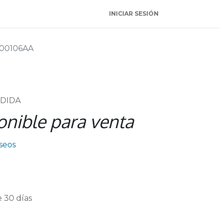
INICIAR SESIÓN
00106AA
NDIDA
onible para venta
eseos
 30 días