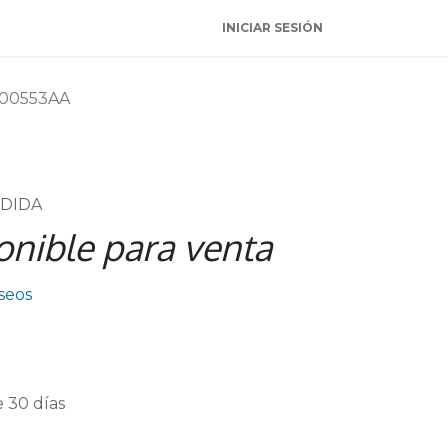
INICIAR SESIÓN
00553AA
NDIDA
onible para venta
eseos
 30 días