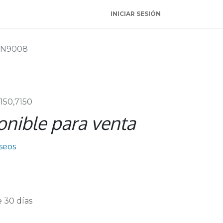
INICIAR SESIÓN
N9008
150,7150
onible para venta
eseos
 30 días