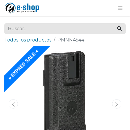
Todos los productos
PMNN4544
►EXPRES SALE◄