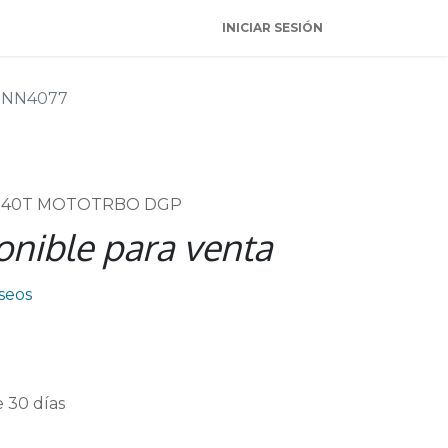
INICIAR SESIÓN
NN4077
2240T MOTOTRBO DGP
onible para venta
eseos
 30 días