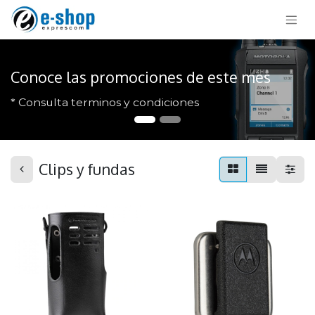
Conoce las promociones de este mes
* Consulta terminos y condiciones
Clips y fundas