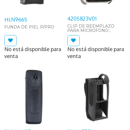
4205823V01
HLN9665
CLIP DE REEMPLAZO
FUNDA DE PIEL P/PRO
PARA MICROFONO
REMOTO MOD.PMMN4013
No está disponible para
No está disponible para
venta
venta