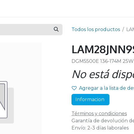
Todos los productos
LA
LAM28JNN9
DGM5500E 136-174M 25W
No está disp
Agregar a la lista de d
Informacion
Términos y condiciones
Garantía de devolución de
Envío: 2-3 días laborales