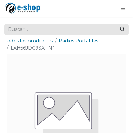
Todos los productos
Radios Portátiles
LAH56JDC9SA1_N*