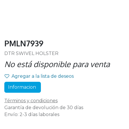
PMLN7939
DTR SWIVEL HOLSTER
No está disponible para venta
Agregar a la lista de deseos
Informacion
Términos y condiciones
Garantía de devolución de 30 días
Envío: 2-3 días laborales