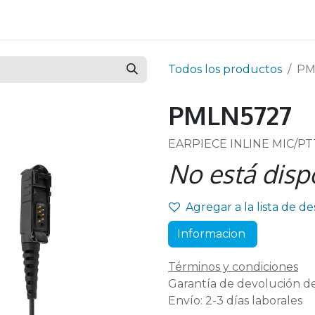
Todos los productos
PM
PMLN5727
EARPIECE INLINE MIC/P
No está disp
Agregar a la lista de d
Informacion
Términos y condiciones
Garantía de devolución de
Envío: 2-3 días laborales