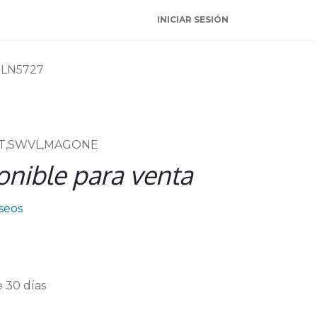
INICIAR SESIÓN
LN5727
TT,SWVL,MAGONE
onible para venta
eseos
 30 días