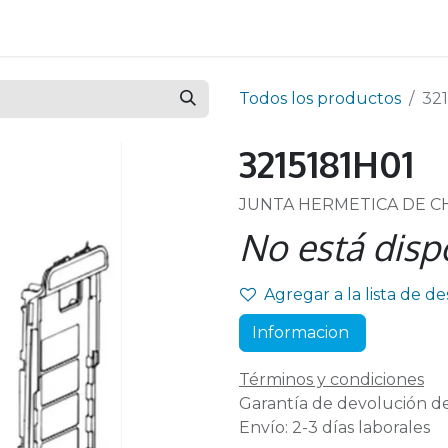
Todos los productos
32
3215181H01
JUNTA HERMETICA DE C
No está disp
Agregar a la lista de d
Informacion
Términos y condiciones
Garantía de devolución de
Envío: 2-3 días laborales