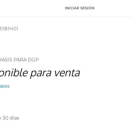
INICIAR SESIÓN
15181H01
HASIS PARA DGP
onible para venta
eseos
 30 días