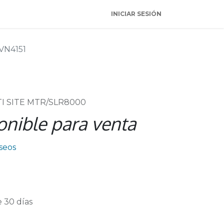
INICIAR SESIÓN
VN4151
TI SITE MTR/SLR8000
onible para venta
eseos
 30 días