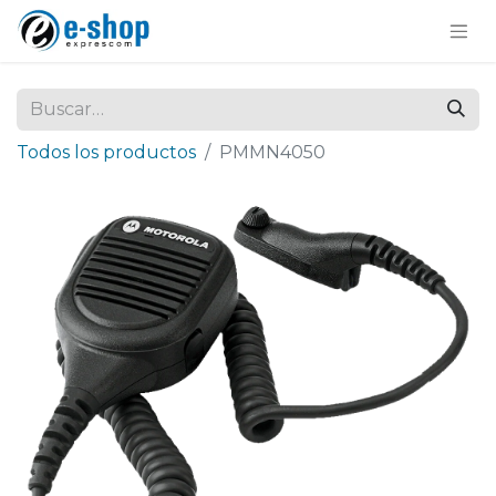
Todos los productos
PMMN4050