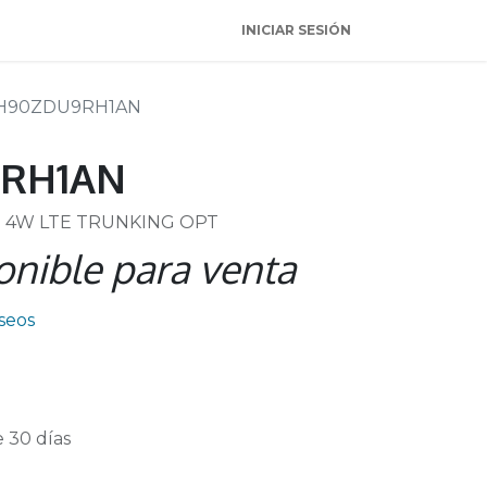
INICIAR SESIÓN
H90ZDU9RH1AN
RH1AN
 4W LTE TRUNKING OPT
onible para venta
eseos
 30 días