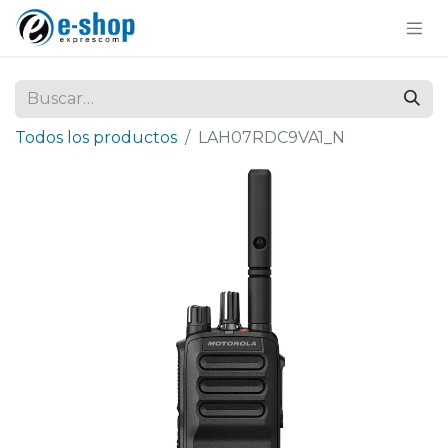
Todos los productos
LAH07RDC9VA1_N