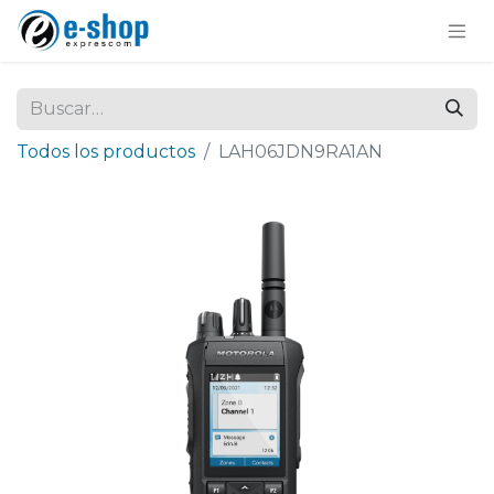
Todos los productos
LAH06JDN9RA1AN