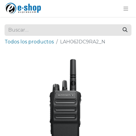
Todos los productos
LAH06JDC9RA2_N