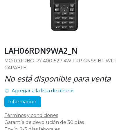
LAH06RDN9WA2_N
MOTOTRBO R7 400-527 4W FKP GNSS BT WIFI
CAPABLE
No está disponible para venta
Agregar a la lista de deseos
Informacion
Términos y condiciones
Garantía de devolución de 30 días
Envío: 2-3 días laborales