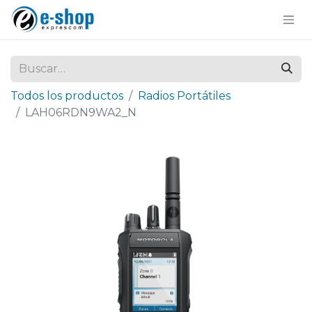
Todos los productos
Radios Portátiles
LAH06RDN9WA2_N