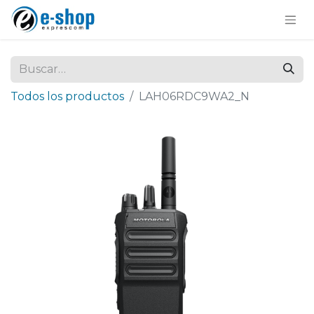
Todos los productos
LAH06RDC9WA2_N