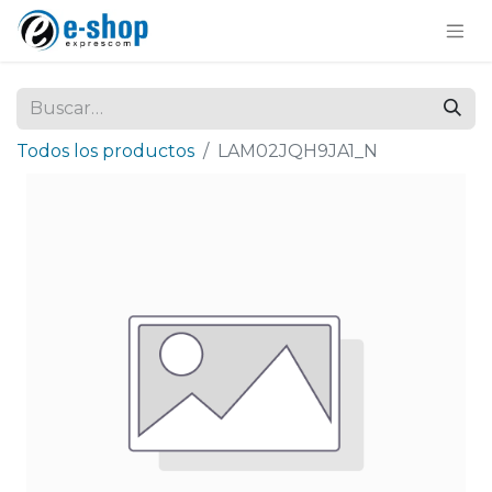
Todos los productos
LAM02JQH9JA1_N