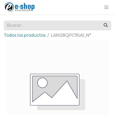
Todos los productos
LAM28QPC9SA1_N*